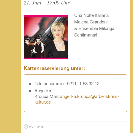
21. Juni – 17:00 Uhr
Una Notte Italiana
Malena Grandoni
& Ensemble Milonga
Sentimantal
Kartenreservierung unter:
Telefonnummer: 0211 -1 58 32 12
Angelika
Kroupa Mail:
angelika.kroupa@arbeitskreis-
kultur.de
25/05/2015