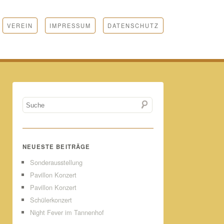
VEREIN
IMPRESSUM
DATENSCHUTZ
NEUESTE BEITRÄGE
Sonderausstellung
Pavillon Konzert
Pavillon Konzert
Schülerkonzert
Night Fever im Tannenhof