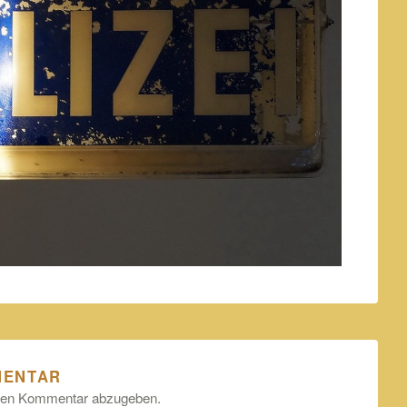
MENTAR
nen Kommentar abzugeben.