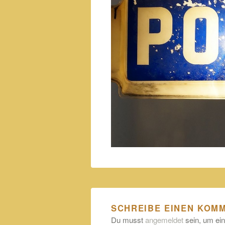
SCHREIBE EINEN KOM
Du musst
angemeldet
sein, um ei