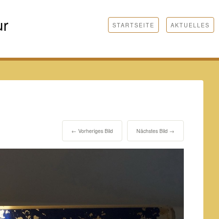
ur
STARTSEITE
AKTUELLES
← Vorheriges Bild
Nächstes Bild →