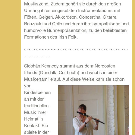
Musikszene. Zudem gehört sie durch den großen
Umfang ihres eingesetzten Instrumentariums mit
Flöten, Geigen, Akkordeon, Concertina, Gitarre,
Bouzouki und Cello und durch ihre sympathische und
humorvolle Bühnenpräsentation, zu den beliebtesten
Formationen des Irish Folk.
. . . . . . ………… . . . . . . . . . . . . . . . . . . . . . . . . . .. . . .
. . . . . . . . . . .
Siobhán Kennedy stammt aus dem Nordosten
Irlands (Dundalk, Co. Louth) und wuchs in einer
Musikerfamilie auf. Auf diese Weise kam sie schon
von
Kindesbeinen
an mit der
traditionellen
Musik ihrer
Heimat in
Kontakt. Sie
spielte in der