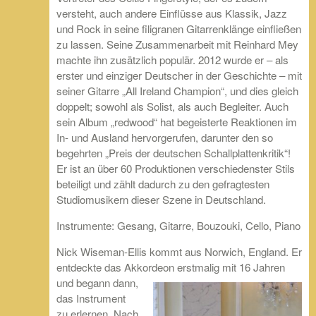
versteht, auch andere Einflüsse aus Klassik, Jazz
und Rock in seine filigranen Gitarrenklänge einfließen
zu lassen. Seine Zusammenarbeit mit Reinhard Mey
machte ihn zusätzlich populär. 2012 wurde er – als
erster und einziger Deutscher in der Geschichte – mit
seiner Gitarre „All Ireland Champion“, und dies gleich
doppelt; sowohl als Solist, als auch Begleiter. Auch
sein Album „redwood“ hat begeisterte Reaktionen im
In- und Ausland hervorgerufen, darunter den so
begehrten „Preis der deutschen Schallplattenkritik“!
Er ist an über 60 Produktionen verschiedenster Stils
beteiligt und zählt dadurch zu den gefragtesten
Studiomusikern dieser Szene in Deutschland.
Instrumente: Gesang, Gitarre, Bouzouki, Cello, Piano
Nick Wiseman-Ellis kommt aus Norwich, England. Er
entdeckte das Akkordeon erstmalig
mit 16 Jahren
und begann dann,
das Instrument
zu erlernen. Nach