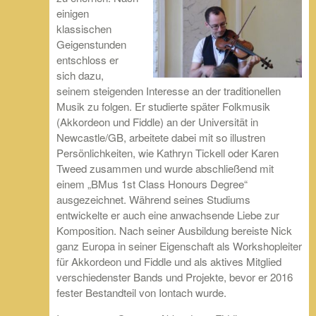
einigen
klassischen
Geigenstunden
entschloss er
sich dazu,
seinem steigenden Interesse an der traditionellen
Musik zu folgen. Er studierte später Folkmusik
(Akkordeon und Fiddle) an der Universität in
Newcastle/GB, arbeitete dabei mit so illustren
Persönlichkeiten, wie Kathryn Tickell oder Karen
Tweed zusammen und wurde abschließend mit
einem „BMus 1st Class Honours Degree“
ausgezeichnet. Während seines Studiums
entwickelte er auch eine anwachsende Liebe zur
Komposition. Nach seiner Ausbildung bereiste Nick
ganz Europa in seiner Eigenschaft als Workshopleiter
für Akkordeon und Fiddle und als aktives Mitglied
verschiedenster Bands und Projekte, bevor er 2016
fester Bestandteil von Iontach wurde.