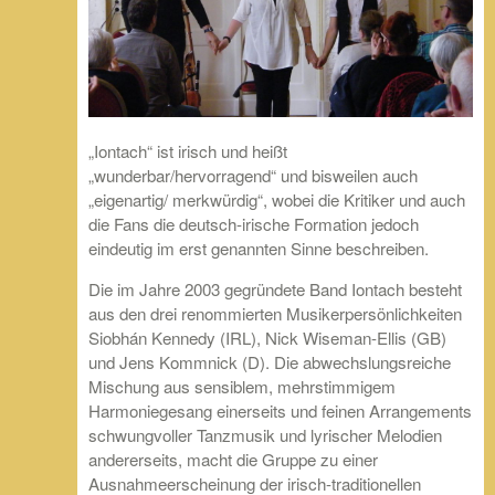
„Iontach“ ist irisch und heißt
„wunderbar/hervorragend“ und bisweilen auch
„eigenartig/ merkwürdig“, wobei die Kritiker und auch
die Fans die deutsch-irische Formation jedoch
eindeutig im erst genannten Sinne beschreiben.
Die im Jahre 2003 gegründete Band Iontach besteht
aus den drei renommierten Musikerpersönlichkeiten
Siobhán Kennedy (IRL), Nick Wiseman-Ellis (GB)
und Jens Kommnick (D). Die abwechslungsreiche
Mischung aus sensiblem, mehrstimmigem
Harmoniegesang einerseits und feinen Arrangements
schwungvoller Tanzmusik und lyrischer Melodien
andererseits, macht die Gruppe zu einer
Ausnahmeerscheinung der irisch-traditionellen