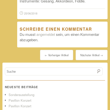
Instrumente: Gesang, Akkordeon, Fiddle.
25/06/2018
SCHREIBE EINEN KOMMENTAR
Du musst
angemeldet
sein, um einen Kommentar
abzugeben.
← Vorheriger Artikel
Nächster Artikel →
NEUESTE BEITRÄGE
Sonderausstellung
Pavillon Konzert
Pavillon Konzert