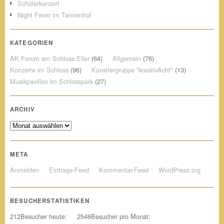
Schülerkonzert
Night Fever im Tannenhof
KATEGORIEN
AK Forum am Schloss Eller
(64)
Allgemein
(76)
Konzerte im Schloss
(96)
Künstlergruppe "kreativAcht"
(13)
Musikpavillon im Schlosspark
(27)
ARCHIV
Archiv
META
Anmelden
Eintrags-Feed
Kommentar-Feed
WordPress.org
BESUCHERSTATISTIKEN
212
Besucher heute:
2546
Besucher pro Monat: