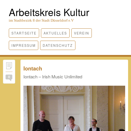
Arbeitskreis Kultur
im Stadtbezirk 8 der Stadt Düsseldorf e.V
STARTSEITE
AKTUELLES
VEREIN
IMPRESSUM
DATENSCHUTZ
Iontach
Iontach – Irish Music Unlimited
0