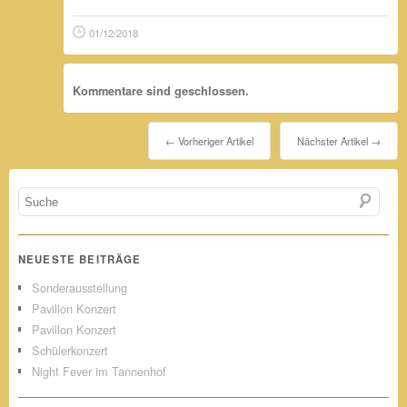
01/12/2018
Kommentare sind geschlossen.
← Vorheriger Artikel
Nächster Artikel →
NEUESTE BEITRÄGE
Sonderausstellung
Pavillon Konzert
Pavillon Konzert
Schülerkonzert
Night Fever im Tannenhof