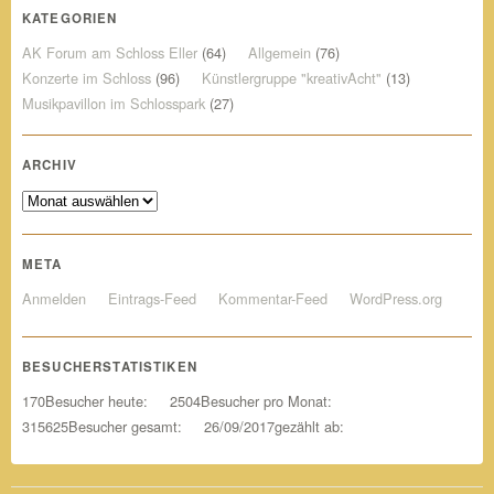
KATEGORIEN
AK Forum am Schloss Eller
(64)
Allgemein
(76)
Konzerte im Schloss
(96)
Künstlergruppe "kreativAcht"
(13)
Musikpavillon im Schlosspark
(27)
ARCHIV
Archiv
META
Anmelden
Eintrags-Feed
Kommentar-Feed
WordPress.org
BESUCHERSTATISTIKEN
170
Besucher heute:
2504
Besucher pro Monat:
315625
Besucher gesamt:
26/09/2017
gezählt ab: