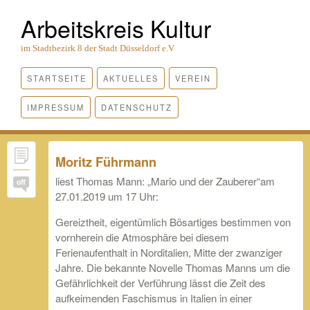
Arbeitskreis Kultur
im Stadtbezirk 8 der Stadt Düsseldorf e.V
STARTSEITE
AKTUELLES
VEREIN
IMPRESSUM
DATENSCHUTZ
Moritz Führmann
liest Thomas Mann: „Mario und der Zauberer“am
off
27.01.2019 um 17 Uhr:
Gereiztheit, eigentümlich Bösartiges bestimmen von
vornherein die Atmosphäre bei diesem
Ferienaufenthalt in Norditalien, Mitte der zwanziger
Jahre. Die bekannte Novelle Thomas Manns um die
Gefährlichkeit der Verführung lässt die Zeit des
aufkeimenden Faschismus in Italien in einer