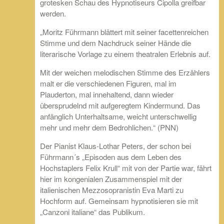
grotesken Schau des Hypnotiseurs Cipolla greifbar
werden.
„Moritz Führmann blättert mit seiner facettenreichen
Stimme und dem Nachdruck seiner Hände die
literarische Vorlage zu einem theatralen Erlebnis auf.
Mit der weichen melodischen Stimme des Erzählers
malt er die verschiedenen Figuren, mal im
Plauderton, mal innehaltend, dann wieder
übersprudelnd mit aufgeregtem Kindermund. Das
anfänglich Unterhaltsame, weicht unterschwellig
mehr und mehr dem Bedrohlichen.“ (PNN)
Der Pianist Klaus-Lothar Peters, der schon bei
Führmann´s „Episoden aus dem Leben des
Hochstaplers Felix Krull“ mit von der Partie war, fährt
hier im kongenialen Zusammenspiel mit der
italienischen Mezzosopranistin Eva Marti zu
Hochform auf. Gemeinsam hypnotisieren sie mit
„Canzoni italiane“ das Publikum.