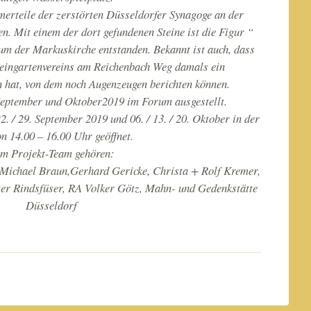
erteile der zerstörten Düsseldorfer Synagoge an der
. Mit einem der dort gefundenen Steine ist die Figur “
m der Markuskirche entstanden. Bekannt ist auch, dass
leingartenvereins am Reichenbach Weg damals ein
 hat, von dem noch Augenzeugen berichten können.
September und Oktober2019 im Forum ausgestellt.
. / 29. September 2019 und 06. / 13. / 20. Oktober in der
on 14.00 – 16.00 Uhr geöffnet.
m Projekt-Team gehören:
Michael Braun,Gerhard Gericke, Christa + Rolf Kremer,
ter Rindsfüser, RA Volker Götz, Mahn- und Gedenkstätte
Düsseldorf