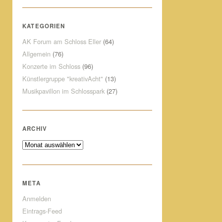
KATEGORIEN
AK Forum am Schloss Eller
(64)
Allgemein
(76)
Konzerte im Schloss
(96)
Künstlergruppe "kreativAcht"
(13)
Musikpavillon im Schlosspark
(27)
ARCHIV
Archiv
META
Anmelden
Eintrags-Feed