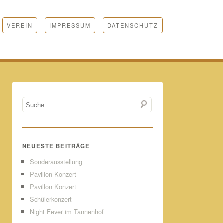
VEREIN
IMPRESSUM
DATENSCHUTZ
NEUESTE BEITRÄGE
Sonderausstellung
Pavillon Konzert
Pavillon Konzert
Schülerkonzert
Night Fever im Tannenhof