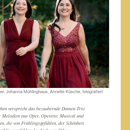
ner, Johanna Mühlinghaus, Annette Küsche, fotografiert
chen verspricht das bezaubernde Damen-Trio
r Melodien aus Oper, Operette, Musical und
n, die von Frühlingsgefühlen, der Schönheit