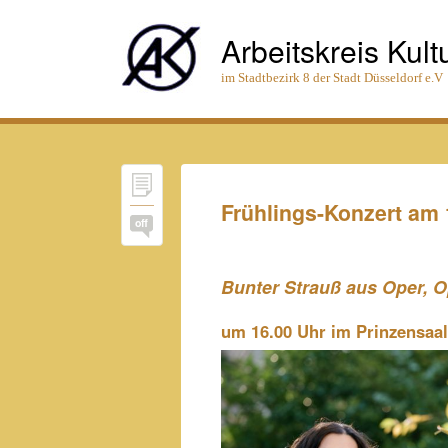
Arbeitskreis Kult
im Stadtbezirk 8 der Stadt Düsseldorf e.V
Frühlings-Konzert am 
off
Bunter Strauß aus Oper, O
um 16.00 Uhr im Prinzensaal