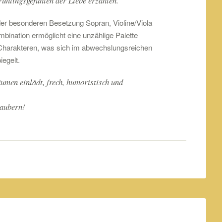
rühlingsgefühlen der Liebe erzählen.
der besonderen Besetzung Sopran, Violine/Viola
bination ermöglicht eine unzählige Palette
Charakteren, was sich im abwechslungsreichen
egelt.
umen einlädt, frech, humoristisch und
zaubern!