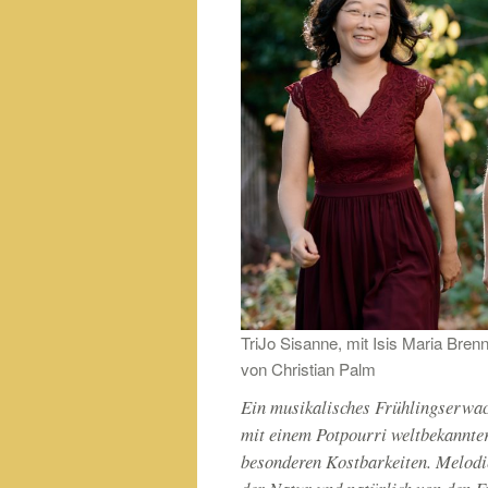
TriJo Sisanne, mit Isis Maria Bren
von Christian Palm
Ein musikalisches Frühlingserwa
mit einem Potpourri weltbekannte
besonderen Kostbarkeiten. Melodie