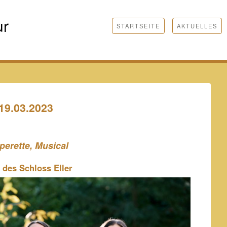
ur
STARTSEITE
AKTUELLES
19.03.2023
perette, Musical
 des Schloss Eller