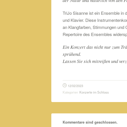
der Natur und natürlich von den F
TriJo Sisanne ist ein Ensemble in 
und Klavier. Diese Instrumentenkom
an Klangfarben, Stimmungen und 
Repertoire des Ensembles widerspi
Ein Konzert das nicht nur zum Trä
sprühend.
Lassen Sie sich mitreißen und ver
12/02/2023
Kategorien
Konzerte im Schloss
Kommentare sind geschlossen.