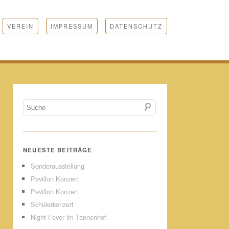
VEREIN
IMPRESSUM
DATENSCHUTZ
NEUESTE BEITRÄGE
Sonderausstellung
Pavillon Konzert
Pavillon Konzert
Schülerkonzert
Night Fever im Tannenhof