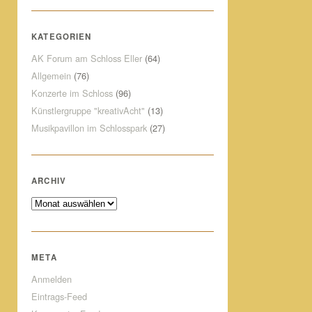
KATEGORIEN
AK Forum am Schloss Eller
(64)
Allgemein
(76)
Konzerte im Schloss
(96)
Künstlergruppe "kreativAcht"
(13)
Musikpavillon im Schlosspark
(27)
ARCHIV
Archiv
META
Anmelden
Eintrags-Feed