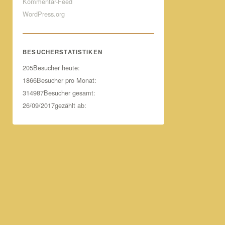
Kommentar-Feed
WordPress.org
BESUCHERSTATISTIKEN
205
Besucher heute:
1866
Besucher pro Monat:
314987
Besucher gesamt:
26/09/2017
gezählt ab: