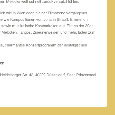
hen Melodienwelt schnell zurückversetzt fühlen.
ich wie in Wien oder in einer Filmszene vergangener
nge wie Kompositionen von Johann Strauß, Emmerich
, sowie musikalische Kostbarkeiten aus Filmen der 30er
ner Melodien, Tangos, Zigeunerweisen und mehr, laden zum
es, charmantes Konzertprogramm der nostalgischen
en.
 Heidelberger Str. 42, 40229 Düsseldorf, Saal: Prinzensaal