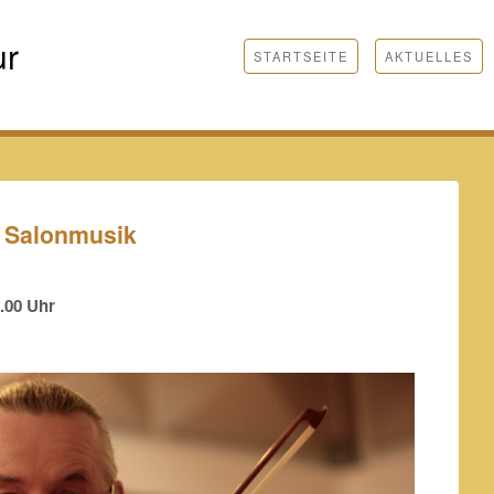
ur
STARTSEITE
AKTUELLES
 Salonmusik
.00 Uhr