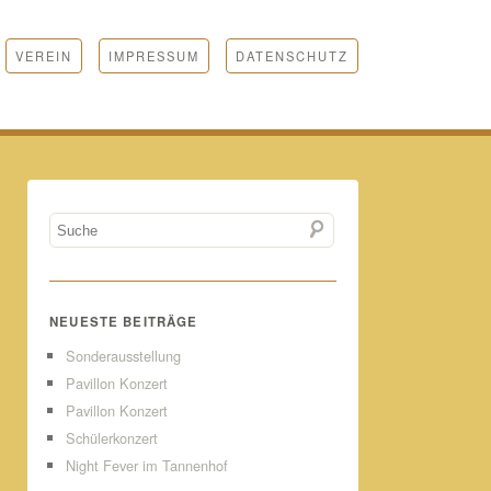
VEREIN
IMPRESSUM
DATENSCHUTZ
NEUESTE BEITRÄGE
Sonderausstellung
Pavillon Konzert
Pavillon Konzert
Schülerkonzert
Night Fever im Tannenhof