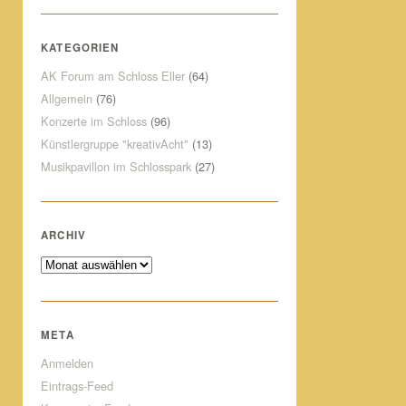
KATEGORIEN
AK Forum am Schloss Eller
(64)
Allgemein
(76)
Konzerte im Schloss
(96)
Künstlergruppe "kreativAcht"
(13)
Musikpavillon im Schlosspark
(27)
ARCHIV
Archiv
META
Anmelden
Eintrags-Feed