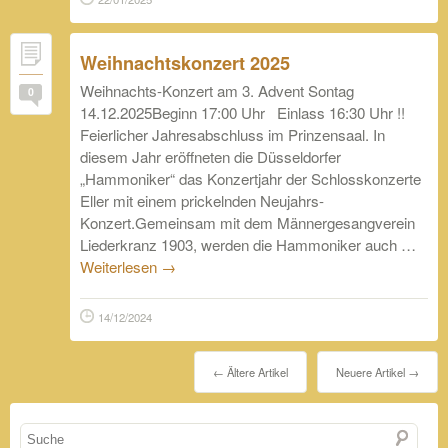
Weihnachtskonzert 2025
Weihnachts-Konzert am 3. Advent Sontag
0
14.12.2025Beginn 17:00 Uhr Einlass 16:30 Uhr !!
Feierlicher Jahresabschluss im Prinzensaal. In
diesem Jahr eröffneten die Düsseldorfer
„Hammoniker“ das Konzertjahr der Schlosskonzerte
Eller mit einem prickelnden Neujahrs-
Konzert.Gemeinsam mit dem Männergesangverein
Liederkranz 1903, werden die Hammoniker auch …
Weiterlesen
→
14/12/2024
←
Ältere Artikel
Neuere Artikel
→