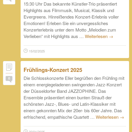
15:30 Uhr Das bekannte Künstler-Trio präsentiert
Highlights aus Filmmusik, Musical, Klassik und
Evergreens. Hinreißendes Konzert-Erlebnis voller
Emotionen! Erleben Sie ein unvergessliches
Konzerterlebnis unter dem Motto „Melodien zum
Verlieben“ mit Highlights aus …
Weiterlesen
→
15/02/2025
Frühlings-Konzert 2025
Die Schlosskonzerte Eller begrüßen den Frühling mit
0
einem energiegeladenen swingenden Jazz-Konzert
der Düsseldorfer Band JAZZOPHINE. Das
Ensemble präsentiert einen bunten Strauß der
schönsten Jazz-, Blues- und Latin-Klassiker mit
einem gekonnten Mix der 20er- bis 60er Jahre. Das
erfrischend, empathische Quartett …
Weiterlesen
→
22/01/2025