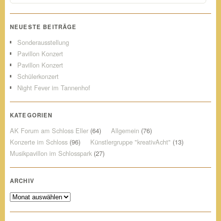
NEUESTE BEITRÄGE
Sonderausstellung
Pavillon Konzert
Pavillon Konzert
Schülerkonzert
Night Fever im Tannenhof
KATEGORIEN
AK Forum am Schloss Eller
(64)
Allgemein
(76)
Konzerte im Schloss
(96)
Künstlergruppe "kreativAcht"
(13)
Musikpavillon im Schlosspark
(27)
ARCHIV
Archiv