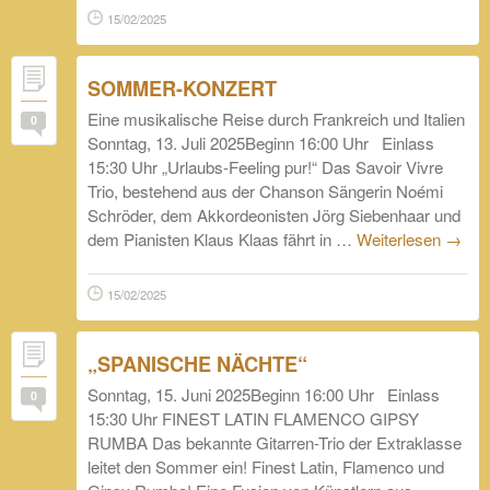
15/02/2025
SOMMER-KONZERT
Eine musikalische Reise durch Frankreich und Italien
0
Sonntag, 13. Juli 2025Beginn 16:00 Uhr Einlass
15:30 Uhr „Urlaubs-Feeling pur!“ Das Savoir Vivre
Trio, bestehend aus der Chanson Sängerin Noémi
Schröder, dem Akkordeonisten Jörg Siebenhaar und
dem Pianisten Klaus Klaas fährt in …
Weiterlesen
→
15/02/2025
„SPANISCHE NÄCHTE“
Sonntag, 15. Juni 2025Beginn 16:00 Uhr Einlass
0
15:30 Uhr FINEST LATIN FLAMENCO GIPSY
RUMBA Das bekannte Gitarren-Trio der Extraklasse
leitet den Sommer ein! Finest Latin, Flamenco und