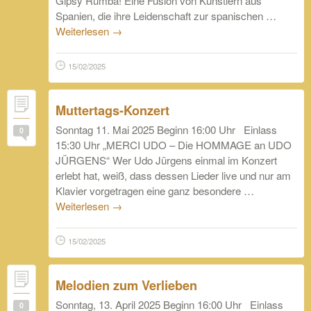
Gipsy Rumba! Eine Fusion von Künstlern aus
Spanien, die ihre Leidenschaft zur spanischen …
Weiterlesen
→
15/02/2025
Muttertags-Konzert
Sonntag 11. Mai 2025 Beginn 16:00 Uhr Einlass
0
15:30 Uhr „MERCI UDO – Die HOMMAGE an UDO
JÜRGENS“ Wer Udo Jürgens einmal im Konzert
erlebt hat, weiß, dass dessen Lieder live und nur am
Klavier vorgetragen eine ganz besondere …
Weiterlesen
→
15/02/2025
Melodien zum Verlieben
Sonntag, 13. April 2025 Beginn 16:00 Uhr Einlass
0