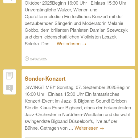
Oktober 2025Beginn 16:00 Uhr Einlass 15:30 Uhr
Unvergängliche Walzer, Wiener- und
Operettenmelodien Ein festliches Konzert mit der
bezaubernden Sängerin und Moderatorin Melanie
Gobbo, dem brillanten Pianisten Damian Szewczyk
und dem leidenschaftlichen Violinisten Leszek
Saletra. Das …
Weiterlesen
→
24/02/2025
Sonder-Konzert
„SWINGTIME!“ Sonntag, 07. September 2025Beginn
0
16:00 Uhr Einlass 15:30 Uhr Ein fantastisches
Konzert-Event im Jazz- & Bigband-Sound! Erleben
Sie die Klaus Esser Bigband, eines der bekanntesten
Jazz-Orchester in Nordrhein-Westfalen und die wohl
swingendste Bigband Düsseldorfs, live auf der
Bühne. Getragen von …
Weiterlesen
→