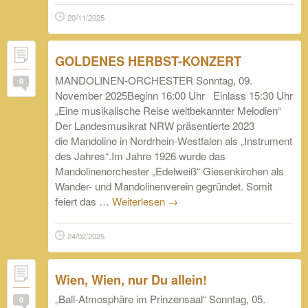
20/11/2025
GOLDENES HERBST-KONZERT
MANDOLINEN-ORCHESTER Sonntag, 09.
0
November 2025Beginn 16:00 Uhr Einlass 15:30 Uhr
„Eine musikalische Reise weltbekannter Melodien“
Der Landesmusikrat NRW präsentierte 2023
die Mandoline in Nordrhein-Westfalen als „Instrument
des Jahres“.Im Jahre 1926 wurde das
Mandolinenorchester „Edelweiß“ Giesenkirchen als
Wander- und Mandolinenverein gegründet. Somit
feiert das …
Weiterlesen
→
24/02/2025
Wien, Wien, nur Du allein!
„Ball-Atmosphäre im Prinzensaal“ Sonntag, 05.
0