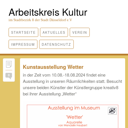
Arbeitskreis Kultur
im Stadtbezirk 8 der Stadt Düsseldorf e.V
STARTSEITE
AKTUELLES
VEREIN
IMPRESSUM
DATENSCHUTZ
Kunstausstellung Wetter
in der Zeit vom 10.08.-18.08.2024 findet eine
0
Ausstellung in unseren Räumlichkeiten statt. Besucht
unsere beiden Künstler der Künstlergruppe kreativ8
bei ihrer Ausstellung „Wetter“