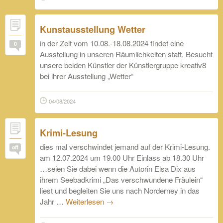
Kunstausstellung Wetter
in der Zeit vom 10.08.-18.08.2024 findet eine
0
Ausstellung in unseren Räumlichkeiten statt. Besucht
unsere beiden Künstler der Künstlergruppe kreativ8
bei ihrer Ausstellung „Wetter“
04/08/2024
Krimi-Lesung
dies mal verschwindet jemand auf der Krimi-Lesung.
off
am 12.07.2024 um 19.00 Uhr Einlass ab 18.30 Uhr
…seien Sie dabei wenn die Autorin Elsa Dix aus
ihrem Seebadkrimi „Das verschwundene Fräulein“
liest und begleiten Sie uns nach Norderney in das
Jahr …
Weiterlesen
→