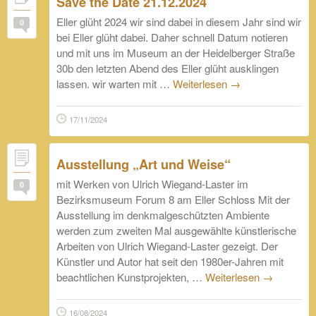
Save the Date 21.12.2024
Eller glüht 2024 wir sind dabei in diesem Jahr sind wir
0
bei Eller glüht dabei. Daher schnell Datum notieren
und mit uns im Museum an der Heidelberger Straße
30b den letzten Abend des Eller glüht ausklingen
lassen. wir warten mit …
Weiterlesen
→
17/11/2024
Ausstellung „Art und Weise“
mit Werken von Ulrich Wiegand-Laster im
0
Bezirksmuseum Forum 8 am Eller Schloss Mit der
Ausstellung im denkmalgeschützten Ambiente
werden zum zweiten Mal ausgewählte künstlerische
Arbeiten von Ulrich Wiegand-Laster gezeigt. Der
Künstler und Autor hat seit den 1980er-Jahren mit
beachtlichen Kunstprojekten, …
Weiterlesen
→
16/08/2024