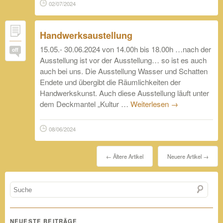
02/07/2024
Handwerksaustellung
15.05.- 30.06.2024 von 14.00h bis 18.00h …nach der
off
Ausstellung ist vor der Ausstellung… so ist es auch
auch bei uns. Die Ausstellung Wasser und Schatten
Endete und übergibt die Räumlichkeiten der
Handwerkskunst. Auch diese Ausstellung läuft unter
dem Deckmantel „Kultur …
Weiterlesen
→
08/06/2024
←
Ältere Artikel
Neuere Artikel
→
NEUESTE BEITRÄGE