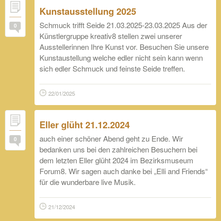
Kunstausstellung 2025
Schmuck trifft Seide 21.03.2025-23.03.2025 Aus der
0
Künstlergruppe kreativ8 stellen zwei unserer
Ausstellerinnen Ihre Kunst vor. Besuchen Sie unsere
Kunstaustellung welche edler nicht sein kann wenn
sich edler Schmuck und feinste Seide treffen.
22/01/2025
Eller glüht 21.12.2024
auch einer schöner Abend geht zu Ende. Wir
0
bedanken uns bei den zahlreichen Besuchern bei
dem letzten Eller glüht 2024 im Bezirksmuseum
Forum8. Wir sagen auch danke bei „Elli and Friends“
für die wunderbare live Musik.
21/12/2024