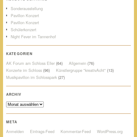
Sonderausstellung
Pavillon Konzert
Pavillon Konzert
Schülerkonzert
Night Fever im Tannenhof
KATEGORIEN
AK Forum am Schloss Eller
(64)
Allgemein
(76)
Konzerte im Schloss
(96)
Künstlergruppe "kreativAcht"
(13)
Musikpavillon im Schlosspark
(27)
ARCHIV
Archiv
META
Anmelden
Eintrags-Feed
Kommentar-Feed
WordPress.org