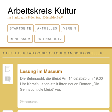
Arbeitskreis Kultur
im Stadtbezirk 8 der Stadt Düsseldorf e.V
STARTSEITE
AKTUELLES
VEREIN
IMPRESSUM
DATENSCHUTZ
ARTIKEL DER KATEGORIE:
AK FORUM AM SCHLOSS ELLER
Lesung im Museum
Die Sehnsucht, die Bleibt Am 14.02.2025 um 19.00
0
Uhr Kerstin Lange stellt Ihren neuen Roman „Die
Sehnsucht die bleibt“ vor.
22/01/2025